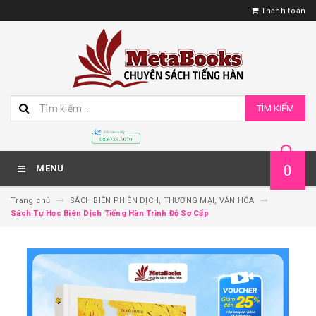
Thanh toán
TÌM KIẾM
0
MENU
Trang chủ
SÁCH BIÊN PHIÊN DỊCH, THƯƠNG MẠI, VĂN HÓA
Sách Tự Học Biên Dịch Tiếng Hàn Trình Độ Sơ Cấp