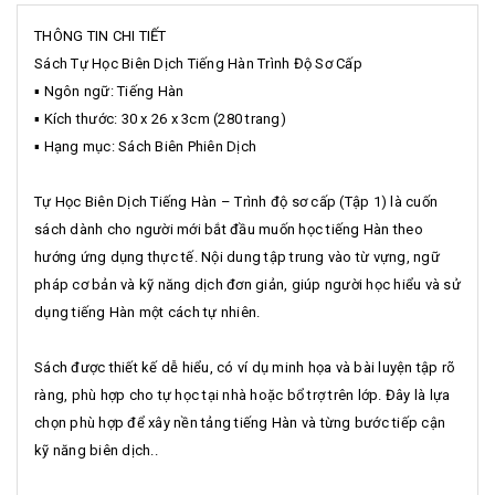
THÔNG TIN CHI TIẾT
Sách Tự Học Biên Dịch Tiếng Hàn Trình Độ Sơ Cấp
▪️ Ngôn ngữ: Tiếng Hàn
▪️ Kích thước: 30 x 26 x 3cm (280 trang)
▪️ Hạng mục: Sách Biên Phiên Dịch
Tự Học Biên Dịch Tiếng Hàn – Trình độ sơ cấp (Tập 1) là cuốn
sách dành cho người mới bắt đầu muốn học tiếng Hàn theo
hướng ứng dụng thực tế. Nội dung tập trung vào từ vựng, ngữ
pháp cơ bản và kỹ năng dịch đơn giản, giúp người học hiểu và sử
dụng tiếng Hàn một cách tự nhiên.
Sách được thiết kế dễ hiểu, có ví dụ minh họa và bài luyện tập rõ
ràng, phù hợp cho tự học tại nhà hoặc bổ trợ trên lớp. Đây là lựa
chọn phù hợp để xây nền tảng tiếng Hàn và từng bước tiếp cận
kỹ năng biên dịch..