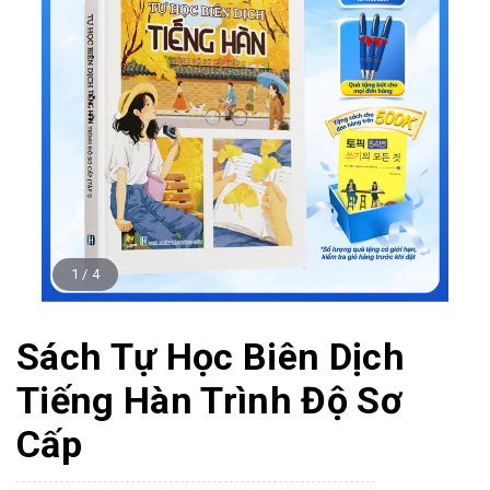
1
/
4
Sách Tự Học Biên Dịch
Tiếng Hàn Trình Độ Sơ
Cấp