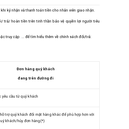
 khi ký nhận và thanh toán tiền cho nhân viên giao nhận.
/ trả/ hoàn tiền trên tinh thần bảo vệ quyền lợi người tiêu
ặc truy cập
.
... để tìm hiểu thêm về chính sách đổi/trả:
Đơn hàng quý khách
đang trên đường đi
c yêu cầu từ quý khách
 hỗ trợ quý khách đổi mặt hàng khác để phù hợp hơn với
quý khách/hủy đơn hàng(*)