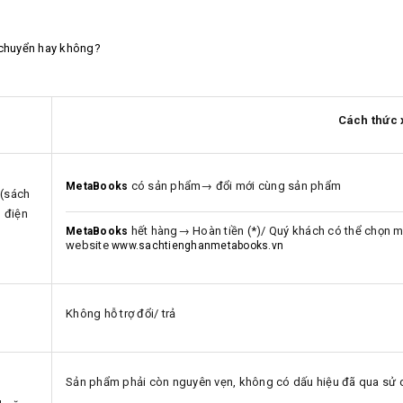
 chuyển hay không?
Cách thức 
có sản phẩm→ đổi mới cùng sản phẩm
MetaBooks
 (sách
m điện
hết hàng→ Hoàn tiền (*)/ Quý khách có thể chọn m
MetaBooks
website
www.sachtienghanmetabooks.vn
Không hỗ trợ đổi/ trả
Sản phẩm phải còn nguyên vẹn, không có dấu hiệu đã qua sử d