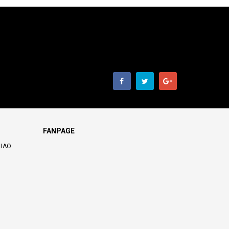
FANPAGE
GIAO