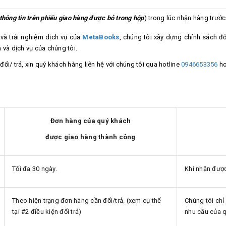
 thông tin trên phiếu giao hàng được bỏ trong hộp
) trong lúc nhận hàng trước
và trải nghiệm dịch vụ của
MetaBooks
, chúng tôi xây dựng chính sách đổi
và dịch vụ của chúng tôi.
đổi/ trả, xin quý khách hàng liên hệ với chúng tôi qua hotline
0946653356
ho
Đơn hàng của quý khách
được giao hàng thành công
Tối đa 30 ngày.
Khi nhận đượ
Theo hiện trạng đơn hàng cần đổi/trả. (xem cụ thể
Chúng tôi chỉ
tại #2 điều kiện đổi trả)
nhu cầu của 