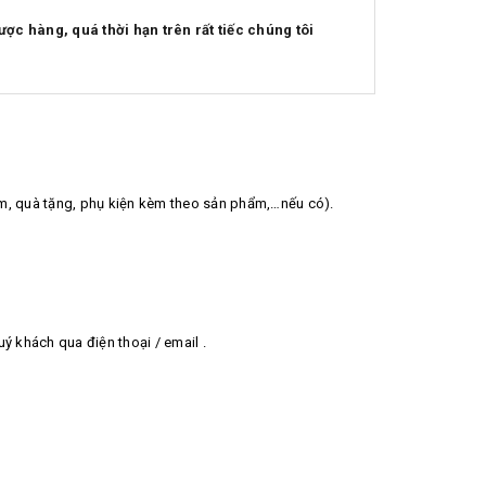
ợc hàng, quá thời hạn trên rất tiếc chúng tôi
ẩm, quà tặng, phụ kiện kèm theo sản phẩm,…nếu có).
uý khách qua điện thoại / email .