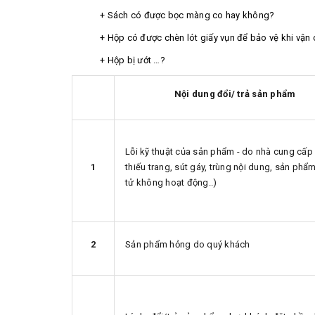
+ Sách có được bọc màng co hay không?
+ Hộp có được chèn lót giấy vụn để bảo vệ khi vận
+ Hộp bị ướt …?
Nội dung đổi/ trả sản phẩm
Lỗi kỹ thuật của sản phẩm - do nhà cung cấp
1
thiếu trang, sút gáy, trùng nội dung, sản phẩ
tử không hoạt động..)
2
Sản phẩm hỏng do quý khách