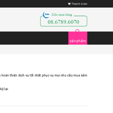
Thanh toán
sản phẩm
g hoàn thiện dịch vụ tốt nhất phục vụ mọi nhu cầu mua sắm
ỹ lại: