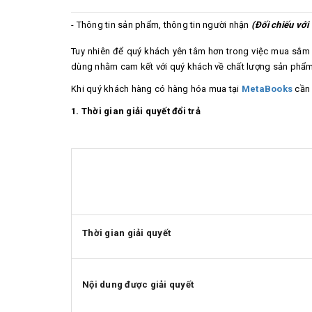
- Thông tin sản phẩm, thông tin người nhận
(Đối chiếu với
Tuy nhiên để quý khách yên tâm hơn trong việc mua sắm 
dùng nhằm cam kết với quý khách về chất lượng sản phẩm 
Khi quý khách hàng có hàng hóa mua tại
MetaBooks
cần 
1. Thời gian giải quyết đổi trả
Thời gian giải quyết
Nội dung được giải quyết