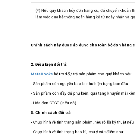
(*) Nếu quý khách hủy đơn hàng cũ, đã chuyển khoản t
làm việc qua hệ thống ngân hàng kể từ ngày nhận và gi
Chính sách này được áp dụng cho toàn bộ đơn hàng c
2. Điều kiện đổi trả:
MetaBooks
hỗ trợ đổi/ trả sản phẩm cho quý khách nếu:
- Sản phẩm còn nguyên bao bì như hiện trạng ban đầu.
- Sản phầm còn đầy đủ phụ kiện, quà tặng khuyến mãi kè
- Hóa đơn GTGT ( nếu có)
3. Chính sách đổi trả
- Chụp hình về tình trạng sản phẩm, nêu rõ lỗi kỹ thuật nếu
- Chụp hình về tình trạng bao bì, chú ý các điểm như: