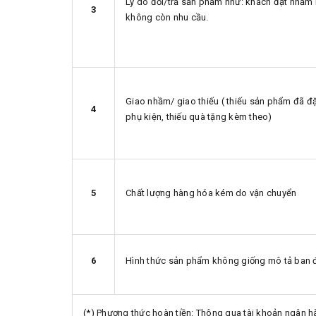
Lý do đổi/trả sản phẩm như: khách đặt nhầm
3
không còn nhu cầu.
Giao nhầm/ giao thiếu ( thiếu sản phẩm đã đặt
4
phụ kiện, thiếu quà tặng kèm theo)
5
Chất lượng hàng hóa kém do vận chuyển
6
Hình thức sản phẩm không giống mô tả ban 
(*) Phương thức hoàn tiền: Thông qua tài khoản ngân hà