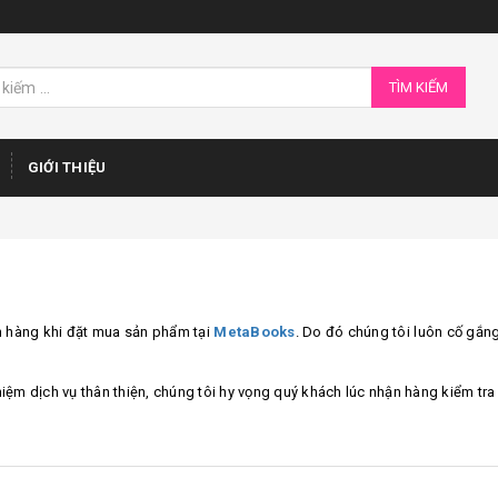
TÌM KIẾM
GIỚI THIỆU
ch hàng khi đặt mua sản phẩm tại
MetaBooks
. Do đó chúng tôi luôn cố gắn
hiệm dịch vụ thân thiện, chúng tôi hy vọng quý khách lúc nhận hàng kiểm tra k