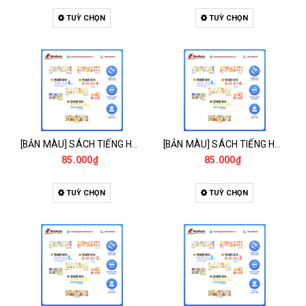
TUỲ CHỌN
TUỲ CHỌN
[BẢN MÀU] SÁCH TIẾNG HÀN - GIÁO TRÌNH TIẾNG HÀN NEW YONSEI KOREAN 4-2 - 새 연세한국어 4-2
[BẢN MÀU] SÁCH TIẾNG HÀN - GIÁO TRÌNH TIẾNG HÀN NEW YONSEI KOREAN 4-1 - 새 연세한국어 4-1
85.000₫
85.000₫
TUỲ CHỌN
TUỲ CHỌN