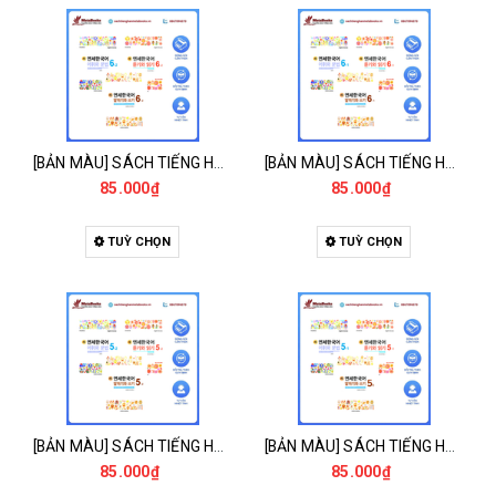
[BẢN MÀU] SÁCH TIẾNG HÀN - GIÁO TRÌNH TIẾNG HÀN NEW YONSEI KOREAN 6-2 - 새 연세한국어 6-2
[BẢN MÀU] SÁCH TIẾNG HÀN - GIÁO TRÌNH TIẾNG HÀN NEW YONSEI KOREAN 6-1 - 새 연세한국어 6-1
85.000₫
85.000₫
TUỲ CHỌN
TUỲ CHỌN
[BẢN MÀU] SÁCH TIẾNG HÀN - GIÁO TRÌNH TIẾNG HÀN NEW YONSEI KOREAN 5-2 - 새 연세한국어 5-2
[BẢN MÀU] SÁCH TIẾNG HÀN - GIÁO TRÌNH TIẾNG HÀN NEW YONSEI KOREAN 5-1 - 새 연세한국어 5-1
85.000₫
85.000₫