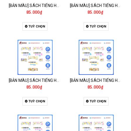
[BẢN MÀU] SÁCH TIẾNG HÀN - GIÁO TRÌNH TIẾNG HÀN NEW YONSEI KOREAN 3-2 - 새 연세한국어 3-2
[BẢN MÀU] SÁCH TIẾNG HÀN - GIÁO TRÌNH TIẾNG HÀN NEW YONSEI KOREAN 3-1 - 새 연세한국어 3-1
85.000₫
85.000₫
TUỲ CHỌN
TUỲ CHỌN
[BẢN MÀU] SÁCH TIẾNG HÀN - GIÁO TRÌNH TIẾNG HÀN NEW YONSEI KOREAN 2-2 - 새 연세한국어 2-2
[BẢN MÀU] SÁCH TIẾNG HÀN - GIÁO TRÌNH TIẾNG HÀN NEW YONSEI KOREAN 2-1 - 새 연세한국어 2-1
85.000₫
85.000₫
TUỲ CHỌN
TUỲ CHỌN