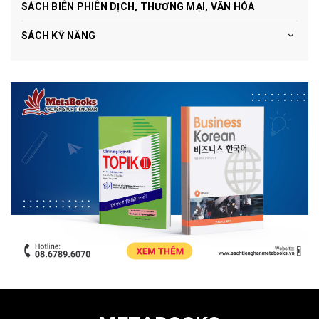
SÁCH BIÊN PHIÊN DỊCH, THƯƠNG MẠI, VĂN HÓA
SÁCH KỸ NĂNG