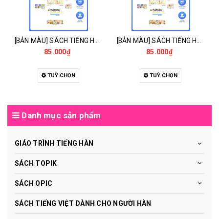
[BẢN MÀU] SÁCH TIẾNG HÀN - GIÁO TRÌNH TIẾNG HÀN NEW YONSEI KOREAN 1-2 - 새 연세한국어 1-2
[BẢN MÀU] SÁCH TIẾNG HÀN - GIÁO TRÌNH TIẾNG HÀN NEW YONSEI KOREAN 1-1 - 새 연세한국어 1-1
85.000₫
85.000₫
TUỲ CHỌN
TUỲ CHỌN
Danh mục sản phẩm
GIÁO TRÌNH TIẾNG HÀN
SÁCH TOPIK
SÁCH OPIC
SÁCH TIẾNG VIỆT DÀNH CHO NGƯỜI HÀN