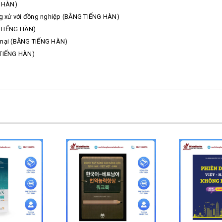
G HÀN)
ứng xử với đồng nghiệp (BẰNG TIẾNG HÀN)
G TIẾNG HÀN)
g mại (BẰNG TIẾNG HÀN)
 TIẾNG HÀN)