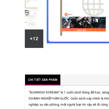
+12
CHI TIẾT SẢN PHẨM
“BUSINESS KOREAN” là 1 cuốn sách đáng để học, xứng 
DOANH NGHIỆP HÀN QUỐC. Cuốn sách này chính là Kim ch
nghiệp vụ văn phòng, một người bạn tin cậy sẽ đi cùng