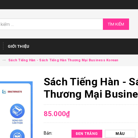
TÌM KIẾM
GIỚI THIỆU
Sách Tiếng Hàn - Sách Tiếng Hàn Thương Mại Business Korean
Sách Tiếng Hàn - S
Thương Mại Busine
85.000₫
Bản:
ĐEN TRẮNG
MÀU