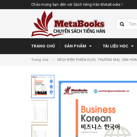
Chào mừng bạn đến với Sách tiếng Hàn MetaBooks !
TRANG CHỦ
SẢN PHẨM
TÀI LIỆU HỌC
Trang chủ
SÁCH BIÊN PHIÊN DỊCH, THƯƠNG MẠI, VĂN HÓA