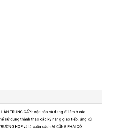
NG HÀN TRUNG CẤP hoặc sắp và đang đi làm ở các
ể sử dụng thành thạo các kỹ năng giao tiếp, ứng xử
ỌI TRƯỜNG HỢP và là cuốn sách AI CŨNG PHẢI CÓ