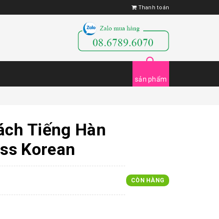
Thanh toán
sản phẩm
ách Tiếng Hàn
ss Korean
CÒN HÀNG