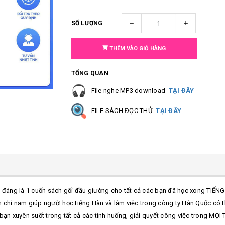
SỐ LƯỢNG
THÊM VÀO GIỎ HÀNG
TỔNG QUAN
File nghe MP3 download
TẠI ĐÂY
FILE SÁCH ĐỌC THỬ
TẠI ĐÂY
đáng là 1 cuốn sách gối đầu giường cho tất cả các bạn đã học xong TIẾ
ỉ nam giúp người học tiếng Hàn và làm việc trong công ty Hàn Quốc có th
 bạn xuyên suốt trong tất cả các tình huống, giải quyết công việc trong M