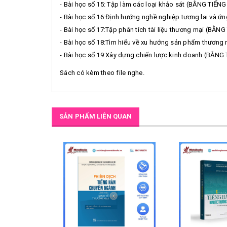
- Bài học số 15: Tập làm các loại khảo sát (BẰNG TIẾN
- Bài học số 16:Định hướng nghề nghiệp tương lai và 
- Bài học số 17:Tập phân tích tài liệu thương mại (BẰN
- Bài học số 18:Tìm hiểu về xu hướng sản phẩm thươn
- Bài học số 19:Xây dựng chiến lược kinh doanh (BẰNG
Sách có kèm theo file nghe.
SẢN PHẨM LIÊN QUAN