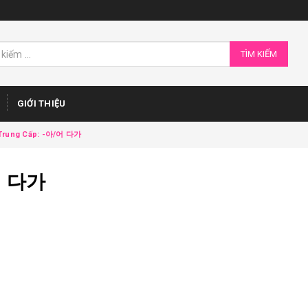
TÌM KIẾM
GIỚI THIỆU
Trung Cấp: -아/어 다가
/어 다가