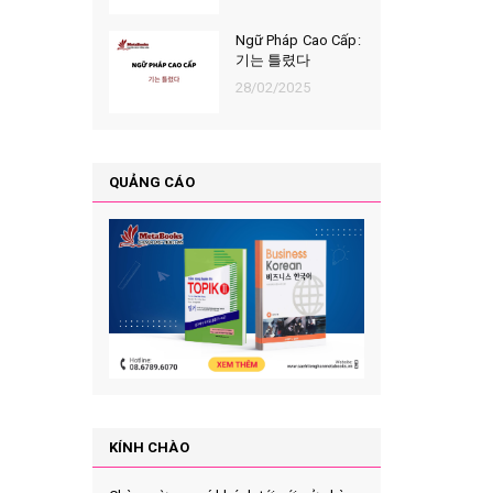
Ngữ Pháp Cao Cấp:
기는 틀렸다
28/02/2025
QUẢNG CÁO
KÍNH CHÀO