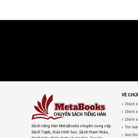
VỀ CHÚ
Chính 
Chính 
Chính s
Sách tiếng Hàn MetaBooks chuyên cung cấp:
Tìm ki
Sách Topik, Giáo trình học, Sách tham khảo,
Giới thi