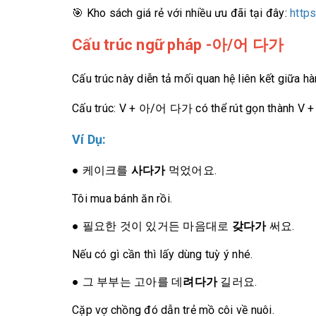
🎯 Kho sách giá rẻ với nhiều ưu đãi tại đây:
http
Cấu trúc ngữ pháp -아/어 다가
Cấu trúc này diễn tả mối quan hệ liên kết giữa h
Cấu trúc: V + 아/어 다가 có thể rút gọn thành V
Ví Dụ:
●
케이크를
사다가
먹었어요.
Tôi mua bánh ăn rồi.
●
필요한 것이 있거든 마음대로
갖다가
써요.
Nếu có gì cần thì lấy dùng tuỳ ý nhé.
●
그 부부는 고아를 데
려다가
길러요.
Cặp vợ chồng đó dẫn trẻ mồ côi về nuôi.