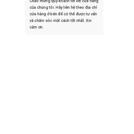
Chào mừng quý khách tới với cửa hàng
của chúng tôi. Hãy liên hệ theo địa chỉ
cửa hàng ở bên để có thể được tư vấn
và chăm sóc một cách tốt nhất. Xin
cảm ơn.