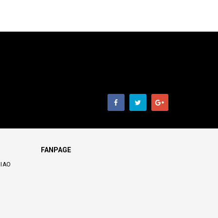
FANPAGE
GIAO