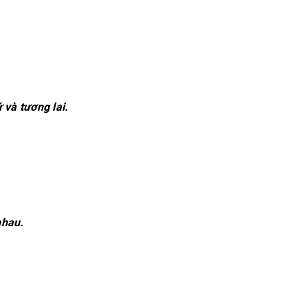
và tương lai.
nhau.