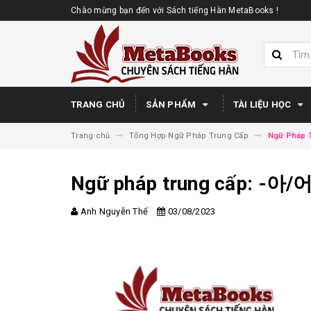
Chào mừng bạn đến với Sách tiếng Hàn MetaBooks !
TRANG CHỦ
SẢN PHẨM
TÀI LIỆU HỌC
Trang chủ
Tổng Hợp Ngữ Pháp Trung Cấp
Ngữ Pháp 
Ngữ pháp trung cấp: -아
Anh Nguyễn Thế
03/08/2023