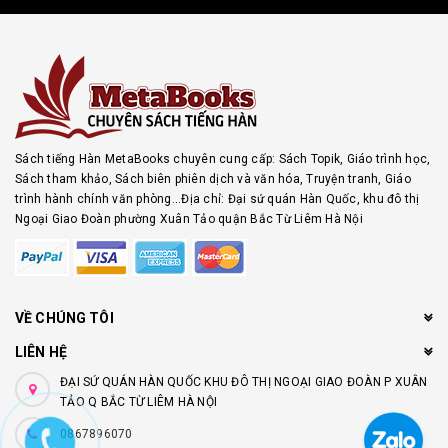
Sách tiếng Hàn MetaBooks chuyên cung cấp: Sách Topik, Giáo trình học,
Sách tham khảo, Sách biên phiên dịch và văn hóa, Truyện tranh, Giáo
trình hành chính văn phòng...Địa chỉ: Đại sứ quán Hàn Quốc, khu đô thị
Ngoại Giao Đoàn phường Xuân Tảo quận Bắc Từ Liêm Hà Nội
VỀ CHÚNG TÔI
LIÊN HỆ
ĐẠI SỨ QUÁN HÀN QUỐC KHU ĐÔ THỊ NGOẠI GIAO ĐOÀN P XUÂN
TẢO Q BẮC TỪ LIÊM HÀ NỘI
0867896070