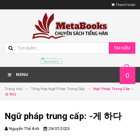
Thanh toán
TÌM KIẾM
0
MENU
Trang chủ
Tổng Hợp Ngữ Pháp Trung Cấp
Ngữ Pháp Trung Cấp: -
게 하다
Ngữ pháp trung cấp: -게 하다
Nguyễn Thế Anh
29/07/2023