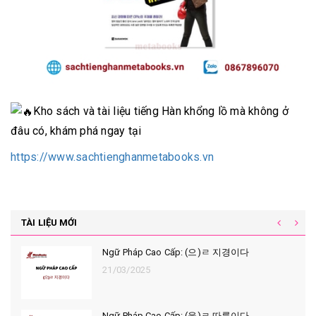
Kho sách và tài liệu tiếng Hàn khổng lồ mà không ở
đâu có, khám phá ngay tại
https://www.sachtienghanmetabooks.vn
TÀI LIỆU MỚI
Ngữ Pháp Cao Cấp: (으)ㄹ 지경이다
21/03/2025
Ngữ Pháp Cao Cấp: (을)ㄹ 따름이다