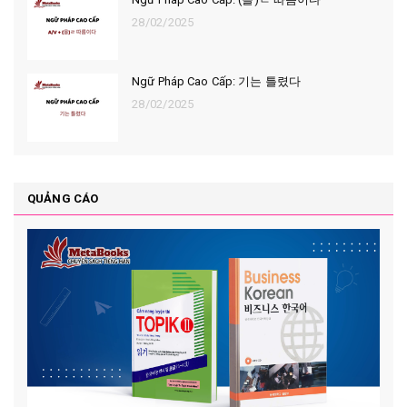
28/02/2025
Ngữ Pháp Cao Cấp: 기는 틀렸다
28/02/2025
QUẢNG CÁO