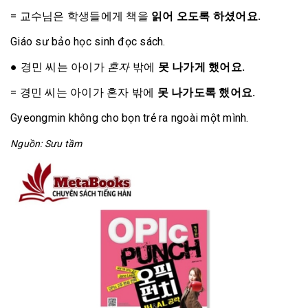
= 교수님은 학생들에게 책을
읽어 오도록 하셨어요.
Giáo sư bảo học sinh đọc sách.
●
경민 씨는 아이가
혼자
밖에
못 나가게 했어요.
= 경민 씨는 아이가 혼자 밖에
못 나가도록 했어요.
Gyeongmin không cho bọn trẻ ra ngoài một mình.
Nguồn: Sưu tầm