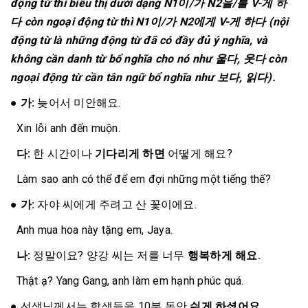
động từ thì biểu thị dưới dạng N1이/가 N2을/를 V-게 하
다 còn ngoại động từ thì N1이/가 N2에게 V-게 하다 (nội
động từ là những động từ đã có đầy đủ ý nghĩa, và
không cần danh từ bổ nghĩa cho nó như 울다, 웃다 còn
ngoại động từ cần tân ngữ bổ nghĩa như 보다, 읽다).
●
가:
늦어서 미안해요.
Xin lỗi anh đến muộn.
다:
한 시간이나
기다리게 하면
어떻게 해요?
Làm sao anh có thể để em đợi những một tiếng thế?
●
가:
자야 씨에게 주려고 산 꽃이에요.
Anh mua hoa này tặng em, Jaya.
나:
정말이요? 양강 씨는 저를 너무
행복하게 해요.
Thật ạ? Yang Gang, anh làm em hạnh phúc quá.
●
선생님께서는 학생들을 10분 동안
쉬게 하셨어요.