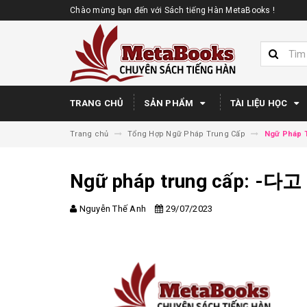
Chào mừng bạn đến với Sách tiếng Hàn MetaBooks !
TRANG CHỦ
SẢN PHẨM
TÀI LIỆU HỌC
Trang chủ
Tổng Hợp Ngữ Pháp Trung Cấp
Ngữ Pháp
Ngữ pháp trung cấp: -
Nguyễn Thế Anh
29/07/2023