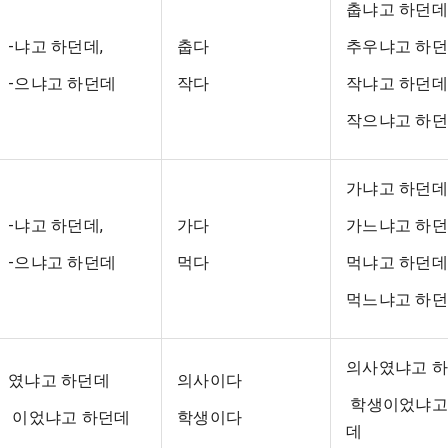
춥냐고 하던데
-냐고 하던데,
춥다
추우냐고 하
-으냐고 하던데
작다
작냐고 하던데
작으냐고 하
가냐고 하던데
-냐고 하던데,
가다
가느냐고 하
-으냐고 하던데
먹다
먹냐고 하던데
먹느냐고 하
의사였냐고 
였냐고 하던데
의사이다
학생이었냐고
이었냐고 하던데
학생이다
데