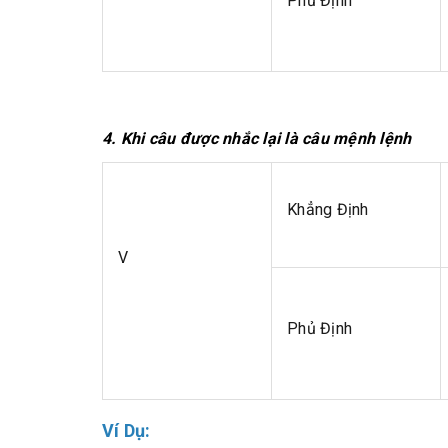
Phủ Định
4. Khi câu được nhắc lại là câu mệnh lệnh
Khẳng Định
V
Phủ Định
Ví Dụ: