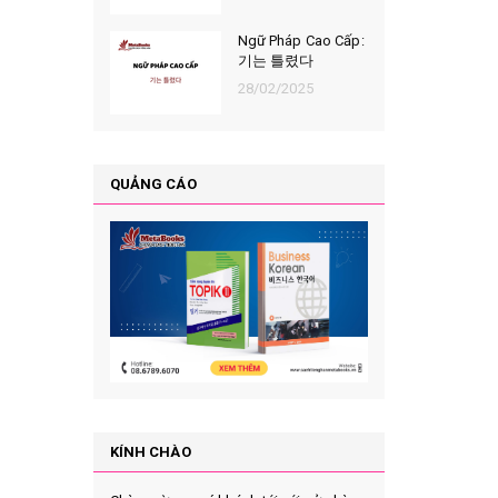
Ngữ Pháp Cao Cấp:
기는 틀렸다
28/02/2025
QUẢNG CÁO
KÍNH CHÀO