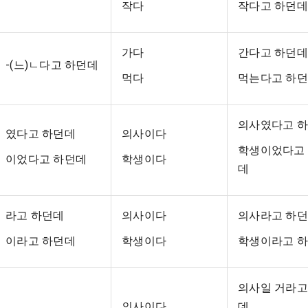
작다
작다고 하던데
가다
간다고 하던데
-(느)ㄴ다고 하던데
먹다
먹는다고 하
의사였다고 
였다고 하던데
의사이다
학생이었다고
이었다고 하던데
학생이다
데
라고 하던데
의사이다
의사라고 하
이라고 하던데
학생이다
학생이라고 
의사일 거라고
의사이다
데