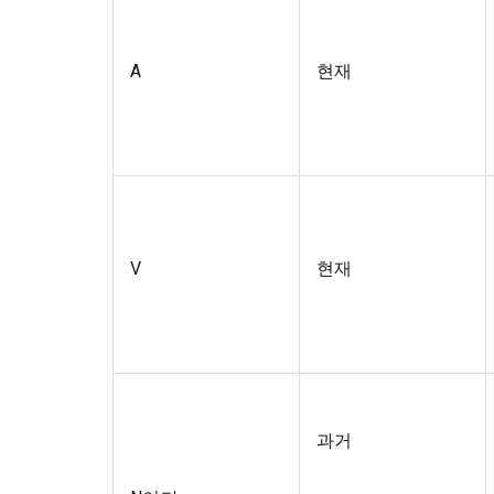
A
현재
V
현재
과거