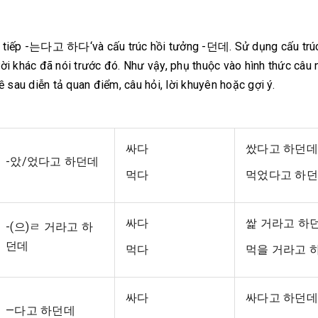
gián tiếp -는다고 하다‘và cấu trúc hồi tưởng -던데. Sử dụng cấu trú
i khác đã nói trước đó. Như vậy, phụ thuộc vào hình thức câu 
 sau diễn tả quan điểm, câu hỏi, lời khuyên hoặc gợi ý.
싸다
쌌다고 하던데
-았/었다고 하던데
먹다
먹었다고 하
싸다
쌅 거라고 하
-(으)ㄹ 거라고 하
던데
먹다
먹을 거라고 
싸다
싸다고 하던데
—다고 하던데