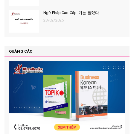
Ngữ Pháp Cao Cấp: 기는 틀렸다
28/02/2025
QUẢNG CÁO