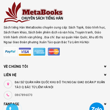
Sách tiếng Hàn MetaBooks chuyên cung cấp: Sách Topik, Giáo trình học,
Sách tham khảo, Sách biên phiên dịch và văn hóa, Truyện tranh, Giáo
trình hành chính văn phòng...Địa chỉ: Đại sứ quán Hàn Quốc, khu đô thị
Ngoại Giao Đoàn phường Xuân Tảo quận Bắc Từ Liêm Hà Nội
VỀ CHÚNG TÔI
LIÊN HỆ
ĐẠI SỨ QUÁN HÀN QUỐC KHU ĐÔ THỊ NGOẠI GIAO ĐOÀN P XUÂN
TẢO Q BẮC TỪ LIÊM HÀ NỘI
0867896070
FANPAGE