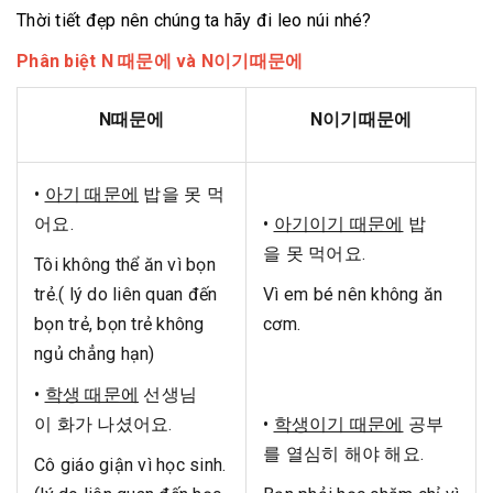
Thời tiết đẹp nên chúng ta hãy đi leo núi nhé?
Phân biệt N 때문에 và N이기때문에
N때문에
N이기때문에
•
아기 때문에
밥을 못 먹
어요.
•
아기이기 때문에
밥
을 못 먹어요.
Tôi không thể ăn vì bọn
trẻ.( lý do liên quan đến
Vì em bé nên không ăn
bọn trẻ, bọn trẻ không
cơm.
ngủ chẳng hạn)
•
학생 때문에
선생님
이 화가 나셨어요.
•
학생이기 때문에
공부
를 열심히 해야 해요.
Cô giáo giận vì học sinh.