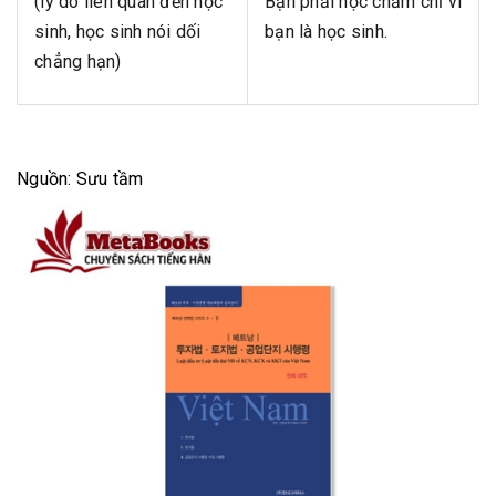
(lý do liên quan đến học
Bạn phải học chăm chỉ vì
sinh, học sinh nói dối
bạn là học sinh.
chẳng hạn)
Nguồn: Sưu tầm