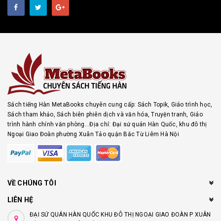
Sách tiếng Hàn MetaBooks chuyên cung cấp: Sách Topik, Giáo trình học,
Sách tham khảo, Sách biên phiên dịch và văn hóa, Truyện tranh, Giáo
trình hành chính văn phòng...Địa chỉ: Đại sứ quán Hàn Quốc, khu đô thị
Ngoại Giao Đoàn phường Xuân Tảo quận Bắc Từ Liêm Hà Nội
VỀ CHÚNG TÔI
LIÊN HỆ
ĐẠI SỨ QUÁN HÀN QUỐC KHU ĐÔ THỊ NGOẠI GIAO ĐOÀN P XUÂN