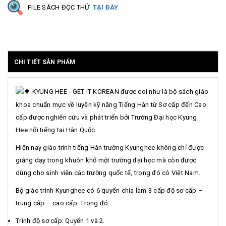
FILE SÁCH ĐỌC THỬ
TẠI ĐÂY
CHI TIẾT SẢN PHẨM
KYUNG HEE - GET IT KOREAN được coi như là bộ sách giáo
khoa chuẩn mực về luyện kỹ năng Tiếng Hàn từ Sơ cấp đến Cao
cấp được nghiên cứu và phát triển bởi Trường Đại học Kyung
Hee nổi tiếng tại Hàn Quốc.
Hiện nay giáo trình tiếng Hàn trường Kyunghee không chỉ được
giảng dạy trong khuôn khổ một trường đại học mà còn được
dùng cho sinh viên các trường quốc tế, trong đó có Việt Nam.
Bộ giáo trình Kyunghee có 6 quyển chia làm 3 cấp độ sơ cấp –
trung cấp – cao cấp. Trong đó:
Trình độ sơ cấp: Quyển 1 và 2.